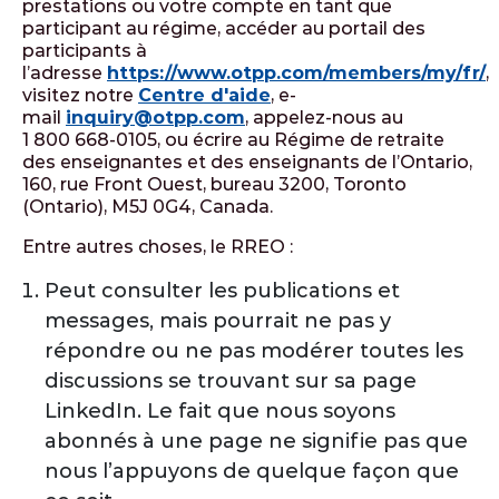
prestations ou votre compte en tant que
participant au régime, accéder au portail des
participants à
l’adresse
https://www.otpp.com/members/my/fr/
,
visitez notre
Centre d'aide
, e-
mail
inquiry@otpp.com
, appelez-nous au
1 800 668-0105, ou écrire au Régime de retraite
des enseignantes et des enseignants de l’Ontario,
160, rue Front Ouest, bureau 3200, Toronto
(Ontario), M5J 0G4, Canada.
Entre autres choses, le RREO :
Peut consulter les publications et
messages, mais pourrait ne pas y
répondre ou ne pas modérer toutes les
discussions se trouvant sur sa page
LinkedIn. Le fait que nous soyons
abonnés à une page ne signifie pas que
nous l’appuyons de quelque façon que