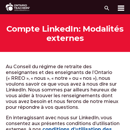
Recherc
Me
Passer au contenu
Compte LinkedIn: Modalités
externes
Au Conseil du régime de retraite des
enseignantes et des enseignants de l’Ontario
(« RREO », « nous », « notre » ou « nos »), nous
voulons savoir ce que vous avez à nous dire sur
LinkedIn. Nous sommes par ailleurs heureux de
vous aider à trouver les renseignements dont
vous avez besoin et nous ferons de notre mieux
pour répondre à vos questions.
En interagissant avec nous sur LinkedIn, vous
consentez aux présentes conditions d’utilisation
externes, à nos
conditions d’utilisation des