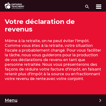
Recherc
Me
Passer au contenu
Votre déclaration de
revenus
Même à la retraite, on ne peut éviter l'impôt.
Comme vous êtes à la retraite, votre situation
fiscale a probablement changé. Pour vous faciliter
la tâche, nous vous guiderons pour la production
de vos déclarations de revenu en tant que
personne retraitée. Nous vous présenterons des
façons de réduire votre facture d'impôt, en faisant
retenir plus d'impôt à la source ou en fractionnant
votre revenu de rente avec votre conjoint.
M
Menu