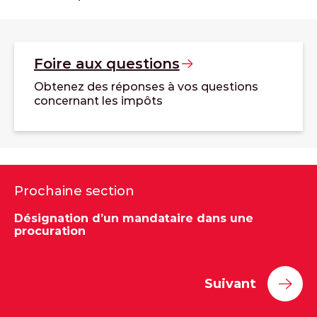
Foire aux
questions
Obtenez des réponses à vos questions
concernant les impôts
Prochaine section
Désignation d’un mandataire dans une
procuration
Suivant