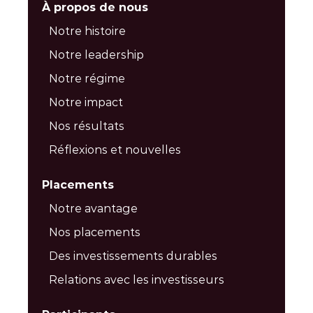
À propos de nous
Notre histoire
Notre leadership
Notre régime
Notre impact
Nos résultats
Réflexions et nouvelles
Placements
Notre avantage
Nos placements
Des investissements durables
Relations avec les investisseurs