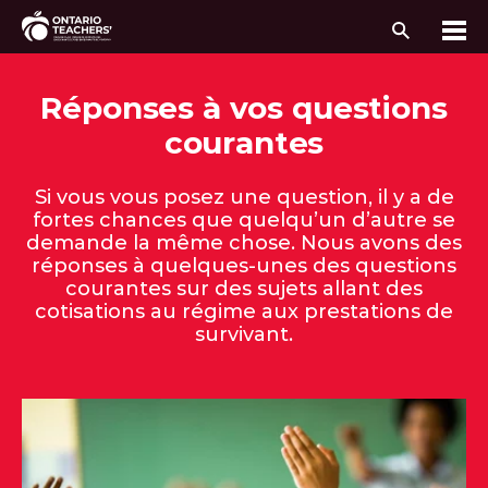
Recherc
Me
Passer au contenu
Réponses à vos questions
courantes
Si vous vous posez une question, il y a de
fortes chances que quelqu’un d’autre se
demande la même chose. Nous avons des
réponses à quelques-unes des questions
courantes sur des sujets allant des
cotisations au régime aux prestations de
survivant.