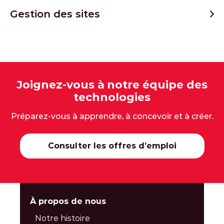
Gestion des sites
Joignez-vous à notre équipe des
technologies
Préparez-vous à apprendre, à concevoir et à créer.
Consulter les offres d’emploi
À propos de nous
Notre histoire