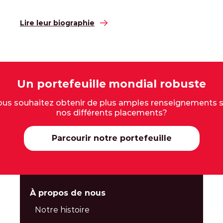
Lire leur biographie
Un portefeuille mondial robuste
ous souhaitez obtenir de plus amples renseignements s
nos différents placements?
Parcourir notre portefeuille
À propos de nous
Notre histoire