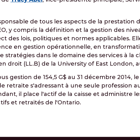
ponsable de tous les aspects de la prestation d
O, y compris la définition et la gestion des nive
ect des lois, politiques et normes applicables. E
nce en gestion opérationnelle, en transformatio
 stratégies dans le domaine des services à la cl
n droit (LL.B) de la University of East London,
ous gestion de 154,5 G$ au 31 décembre 2014, le
e retraite s'adressant à une seule profession a
t, il place l'actif de la caisse et administre le
fs et retraités de l'Ontario.