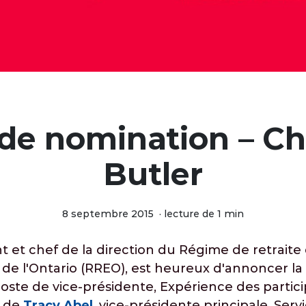
 de nomination – Ch
Butler
8 septembre 2015
·
lecture de 1 min
nt et chef de la direction du Régime de retrait
 de l'Ontario (RREO), est heureux d'annoncer l
oste de vice‐présidente, Expérience des partici
e de
Tracy Abel
, vice-présidente principale, Serv