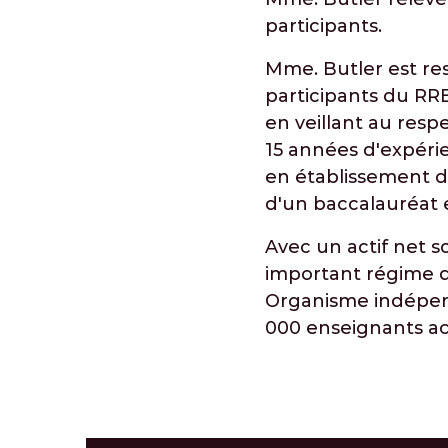
participants.
Mme. Butler est res
participants du RRE
en veillant au resp
15 années d'expérie
en établissement de
d'un baccalauréat e
Avec un actif net s
important régime d
Organisme indépendan
000 enseignants acti