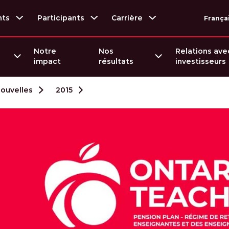
nts
Participants
Carrière
França
Notre
Nos
Relations ave
impact
résultats
investisseurs
nouvelles
2015