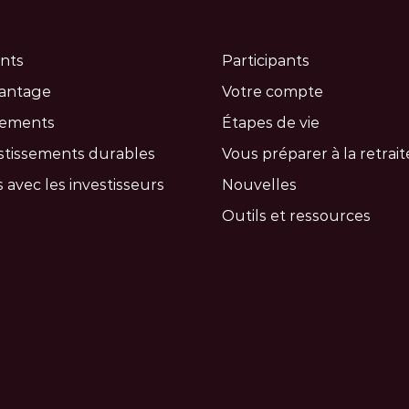
nts
Participants
vantage
Votre compte
cements
Étapes de vie
stissements durables
Vous préparer à la retrait
 avec les investisseurs
Nouvelles
Outils et ressources