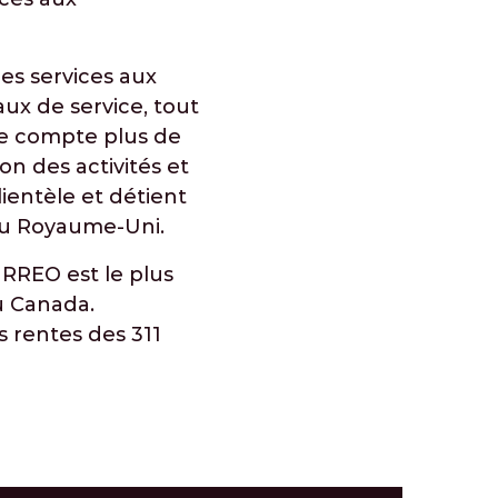
es services aux
aux de service, tout
lle compte plus de
n des activités et
ientèle et détient
 au Royaume-Uni.
 RREO est le plus
u Canada.
s rentes des 311