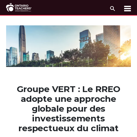
Recherc
Me
Passer au contenu
Groupe VERT : Le RREO
adopte une approche
globale pour des
investissements
respectueux du climat