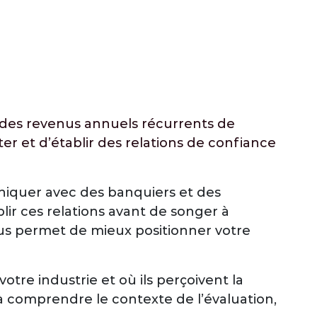
 des revenus annuels récurrents de
ter et d’établir des relations de confiance
uniquer avec des banquiers et des
blir ces relations avant de songer à
s permet de mieux positionner votre
tre industrie et où ils perçoivent la
 à comprendre le contexte de l’évaluation,