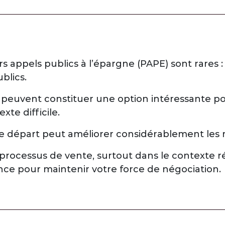
rs appels publics à l’épargne (PAPE) sont rares 
blics.
) peuvent constituer une option intéressante p
xte difficile.
le départ peut améliorer considérablement les 
processus de vente, surtout dans le contexte ré
nce pour maintenir votre force de négociation.