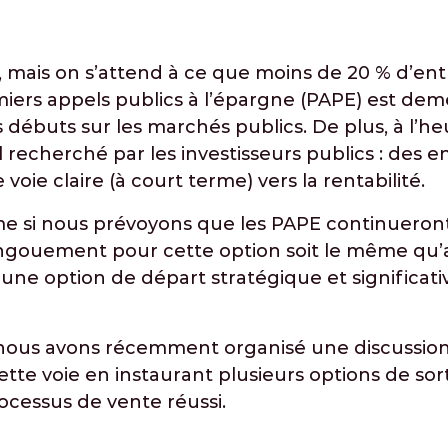
 mais on s’attend à ce que moins de 20 % d’ent
ers appels publics à l’épargne (PAPE) est deme
rs débuts sur les marchés publics. De plus, à l’
 recherché par les investisseurs publics : des e
oie claire (à court terme) vers la rentabilité.
me si nous prévoyons que les PAPE continueront
ngouement pour cette option soit le même qu’
 une option de départ stratégique et significati
, nous avons récemment organisé une discussion 
ette voie en instaurant plusieurs options de sor
ocessus de vente réussi.