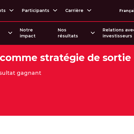
nts
Participants
Carrière
França
Notre
Nos
Relations ave
impact
résultats
investisseurs
 comme stratégie de sortie
ésultat gagnant