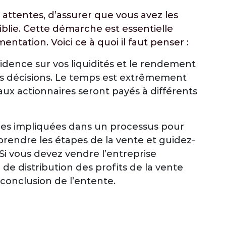
attentes, d’assurer que vous avez les
iblie. Cette démarche est essentielle
ntation. Voici ce à quoi il faut penser :
ncidence sur vos liquidités et le rendement
os décisions. Le temps est extrêmement
aux actionnaires seront payés à différents
nes impliquées dans un processus pour
mprendre les étapes de la vente et guidez-
 Si vous devez vendre l’entreprise
de distribution des profits de la vente
 conclusion de l’entente.