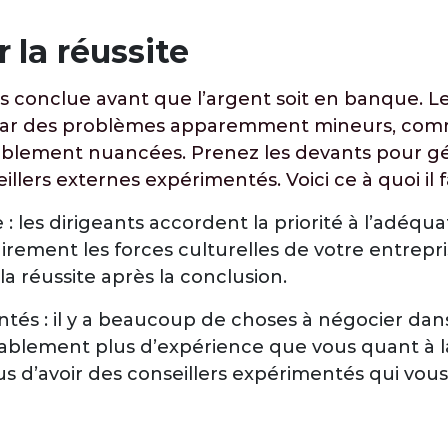
 la réussite
as conclue avant que l’argent soit en banque. 
 par des problèmes apparemment mineurs, comme 
ablement nuancées. Prenez les devants pour gére
lers externes expérimentés. Voici ce à quoi il f
: les dirigeants accordent la priorité à l’adéqua
irement les forces culturelles de votre entrepr
 la réussite après la conclusion.
tés : il y a beaucoup de choses à négocier dan
blement plus d’expérience que vous quant à la 
s d’avoir des conseillers expérimentés qui vous 