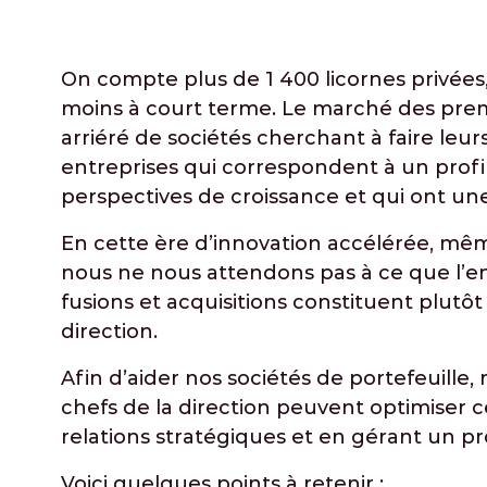
On compte plus de 1 400 licornes privées,
moins à court terme. Le marché des premi
arriéré de sociétés cherchant à faire leu
entreprises qui correspondent à un profil
perspectives de croissance et qui ont une v
En cette ère d’innovation accélérée, mê
nous ne nous attendons pas à ce que l’e
fusions et acquisitions constituent plutôt
direction.
Afin d’aider nos sociétés de portefeuille
chefs de la direction peuvent optimiser c
relations stratégiques et en gérant un pr
Voici quelques points à retenir :