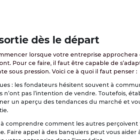
sortie dès le départ
 commencer lorsque votre entreprise approchera
nt. Pour ce faire, il faut être capable de s’adap
te sous pression. Voici ce à quoi il faut penser :
iques : les fondateurs hésitent souvent à comm
ls n’ont pas l’intention de vendre. Toutefois, éta
nner un aperçu des tendances du marché et vou
ie.
z à comprendre comment les autres perçoivent vo
e. Faire appel à des banquiers peut vous aider