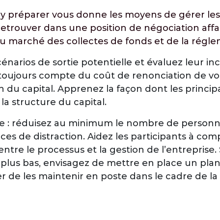
 préparer vous donne les moyens de gérer les 
 retrouver dans une position de négociation affa
u marché des collectes de fonds et de la régleme
cénarios de sortie potentielle et évaluez leur i
z toujours compte du coût de renonciation de v
n du capital. Apprenez la façon dont les princip
la structure du capital.
pe : réduisez au minimum le nombre de person
rces de distraction. Aidez les participants à co
entre le processus et la gestion de l’entreprise.
n plus bas, envisagez de mettre en place un plan 
er de les maintenir en poste dans le cadre de la