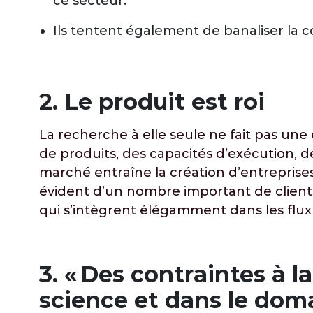
ce secteur.
Ils tentent également de banaliser la c
2. Le produit est roi
La recherche à elle seule ne fait pas une e
de produits, des capacités d’exécution, d
marché entraîne la création d’entreprise
évident d’un nombre important de clients, 
qui s’intègrent élégamment dans les flux 
3. « Des contraintes à l
science et dans le domai