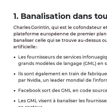
1. Banalisation dans tou
Charles Gorintin, qui est le cofondateur e
plateforme européenne de premier plan da
banaliser celle qui se trouve au-dessus ou
artificielle :
Les fournisseurs de services infonuag
grands modèles de langage (GML) en s’
Ils sont également en train de fabriqu
par Nvidia, un leader mondial de l’info
Facebook sort des GML en code source li
Les GML visent à banaliser les fourniss