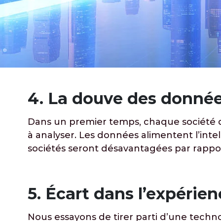
4. La douve des donné
Dans un premier temps, chaque société doi
à analyser. Les données alimentent l’intel
sociétés seront désavantagées par rappor
5. Écart dans l’expérien
Nous essayons de tirer parti d’une techno