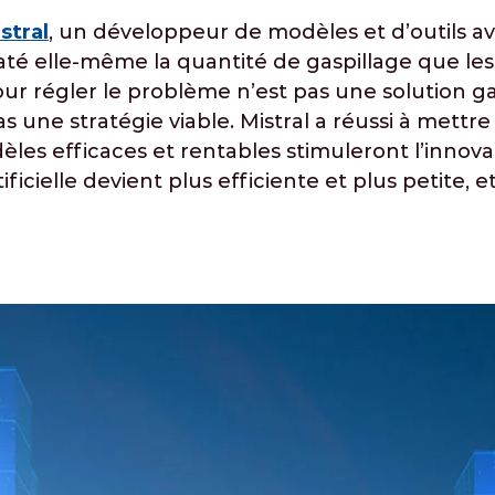
stral
, un développeur de modèles et d’outils avan
taté elle-même la quantité de gaspillage que le
pour régler le problème n’est pas une solution 
pas une stratégie viable. Mistral a réussi à mett
dèles efficaces et rentables stimuleront l’inno
ificielle devient plus efficiente et plus petite, 