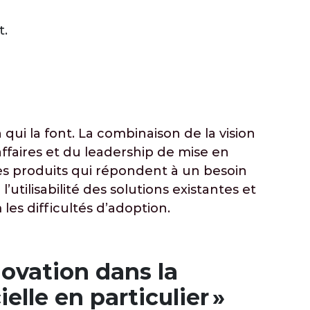
t.
 qui la font. La combinaison de la vision
affaires et du leadership de mise en
es produits qui répondent à un besoin
utilisabilité des solutions existantes et
les difficultés d’adoption.
nnovation dans la
elle en particulier »