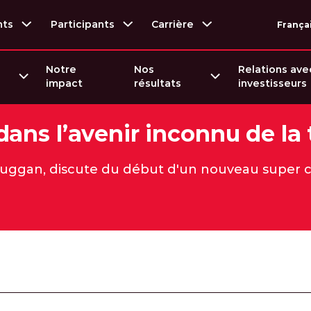
nts
Participants
Carrière
França
Notre
Nos
Relations ave
impact
résultats
investisseurs
dans l’avenir inconnu de la
 Duggan, discute du début d'un nouveau super 