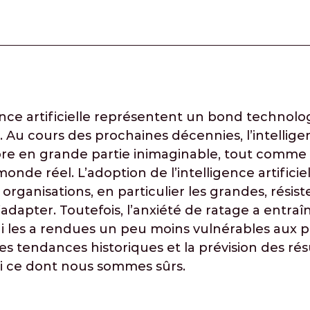
ce artificielle représentent un bond technologi
 Au cours des prochaines décennies, l’intellige
core en grande partie inimaginable, tout comme 
onde réel. L’adoption de l’intelligence artificie
organisations, en particulier les grandes, rés
’adapter. Toutefois, l’anxiété de ratage a entra
qui les a rendues un peu moins vulnérables aux 
es tendances historiques et la prévision des rés
ci ce dont nous sommes sûrs.