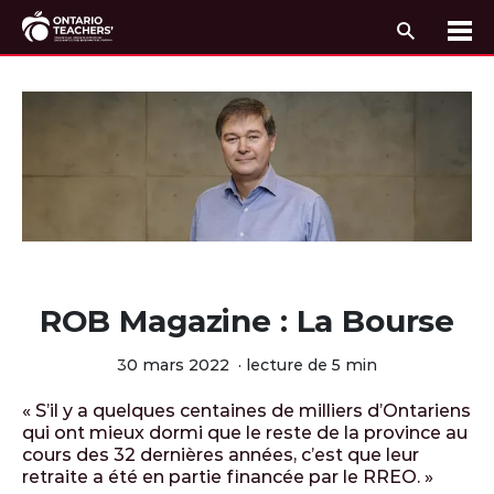
Recherc
Me
Passer au contenu
ROB Magazine : La Bourse
30 mars 2022
·
lecture de 5 min
« S’il y a quelques centaines de milliers d’Ontariens
qui ont mieux dormi que le reste de la province au
cours des 32 dernières années, c’est que leur
retraite a été en partie financée par le RREO. »