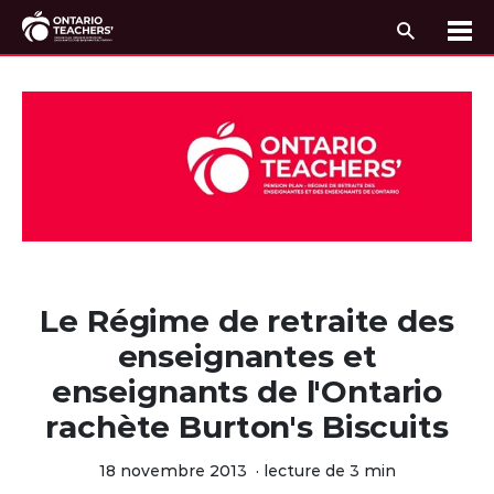
Recherc
Me
Passer au contenu
Le Régime de retraite des
enseignantes et
enseignants de l'Ontario
rachète Burton's Biscuits
18 novembre 2013
·
lecture de 3 min