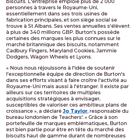
biscuits. L'entreprise emploie plus de 2 000
personnes à travers le Royaume-Uni,
essentiellement dans ses trois usines de
fabrication principales, et son siège social se
trouve à St Albans. Ses ventes annuelles s'élèvent
à plus de 340 millions GBP. Burton's possède
certaines des marques les plus connues sur le
marché britannique des biscuits, notamment
Cadbury Fingers, Maryland Cookies, Jammie
Dodgers, Wagon Wheels et Lyons.
« Nous nous réjouissons à l'idée de soutenir
l'exceptionnelle équipe de direction de Burton's
dans ses efforts visant à faire croître l'activité au
Royaume-Uni mais aussi à l'étranger. Il existe par
ailleurs sur ces territoires de multiples
acquisitions stratégiques à envisager,
susceptibles de valoriser ces ambitieux plans de
croissance », a déclaré
Jo Taylor
, responsable du
bureau londonien de Teachers'. « Grâce à son
portefeuille de marques emblématiques, Burton
est bien partie pour être en tête du marché des
biscuits haut de gamme durant de nombreuses