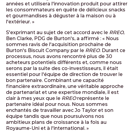
années et utilisera l'innovation produit pour attirer
les consommateurs en quête de délicieux snacks
et gourmandises à déguster à la maison ou à
l'extérieur. »
S'exprimant au sujet de cet accord avec le
RREO
,
Ben Clarke, PDG de Burton's, a affirmé : « Nous
sommes ravis de l'acquisition prochaine de
Burton's Biscuit Company par le
RREO
. Durant ce
processus, nous avons rencontré plus de 30
acheteurs potentiels différents et, comme nous
serons par la suite des co-investisseurs, il était
essentiel pour l'équipe de direction de trouver le
bon partenaire. Combinant une capacité
financière extraordinaire, une véritable approche
de partenariat et une expertise mondiale, il est
clair à mes yeux que le
RREO
représente le
partenaire idéal pour nous. Nous sommes
enchantés de travailler avec Jo Taylor et son
équipe tandis que nous poursuivons nos
ambitieux plans de croissance à la fois au
Royaume-Uni et à l'international. »