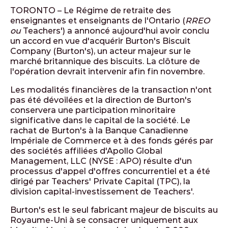
TORONTO – Le Régime de retraite des
enseignantes et enseignants de l'Ontario (
RREO
ou
Teachers') a annoncé aujourd'hui avoir conclu
un accord en vue d'acquérir Burton's Biscuit
Company (Burton's), un acteur majeur sur le
marché britannique des biscuits. La clôture de
l'opération devrait intervenir afin fin novembre.
Les modalités financières de la transaction n'ont
pas été dévoilées et la direction de Burton's
conservera une participation minoritaire
significative dans le capital de la société. Le
rachat de Burton's à la Banque Canadienne
Impériale de Commerce et à des fonds gérés par
des sociétés affiliées d'Apollo Global
Management, LLC (NYSE : APO) résulte d'un
processus d'appel d'offres concurrentiel et a été
dirigé par Teachers' Private Capital (TPC), la
division capital-investissement de Teachers'.
Burton's est le seul fabricant majeur de biscuits au
Royaume-Uni à se consacrer uniquement aux