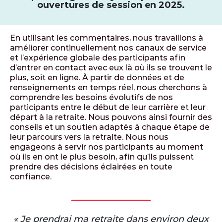
ouvertures de session en 2025.
En utilisant les commentaires, nous travaillons à
améliorer continuellement nos canaux de service
et l’expérience globale des participants afin
d’entrer en contact avec eux là où ils se trouvent le
plus, soit en ligne. À partir de données et de
renseignements en temps réel, nous cherchons à
comprendre les besoins évolutifs de nos
participants entre le début de leur carrière et leur
départ à la retraite. Nous pouvons ainsi fournir des
conseils et un soutien adaptés à chaque étape de
leur parcours vers la retraite. Nous nous
engageons à servir nos participants au moment
où ils en ont le plus besoin, afin qu’ils puissent
prendre des décisions éclairées en toute
confiance.
« Je prendrai ma retraite dans environ deux