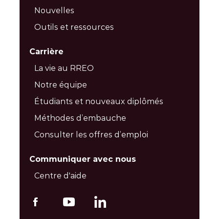
Nouvelles
Outils et ressources
Carrière
La vie au RREO
Notre équipe
Étudiants et nouveaux diplômés
Méthodes d’embauche
Consulter les offres d’emploi
Communiquer avec nous
Centre d'aide