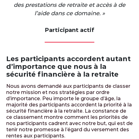
des prestations de retraite et accès à de
l’aide dans ce domaine. »
Participant actif
Les participants accordent autant
d’importance que nous à la
sécurité financière à la retraite
Nous avons demandé aux participants de classer
notre mission et nos stratégies par ordre
d’importance. Peu importe le groupe d’âge, la
majorité des participants accordent la priorité à la
sécurité financière à la retraite. La constance de
ce classement montre comment les priorités de
nos participants cadrent avec notre but, qui est de
tenir notre promesse à l’égard du versement des
rentes aux participants.