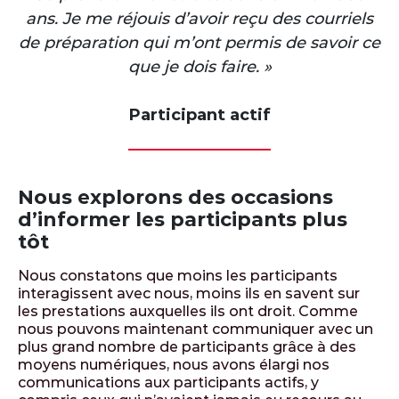
ans. Je me réjouis d’avoir reçu des courriels
de préparation qui m’ont permis de savoir ce
que je dois faire. »
Participant actif
Nous explorons des occasions
d’informer les participants plus
tôt
Nous constatons que moins les participants
interagissent avec nous, moins ils en savent sur
les prestations auxquelles ils ont droit. Comme
nous pouvons maintenant communiquer avec un
plus grand nombre de participants grâce à des
moyens numériques, nous avons élargi nos
communications aux participants actifs, y