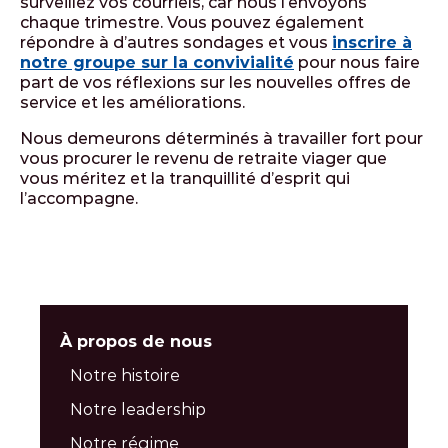
surveillez vos courriels, car nous l’envoyons
chaque trimestre. Vous pouvez également
répondre à d’autres sondages et vous
inscrire à
notre groupe sur la convivialité
pour nous faire
part de vos réflexions sur les nouvelles offres de
service et les améliorations.
Nous demeurons déterminés à travailler fort pour
vous procurer le revenu de retraite viager que
vous méritez et la tranquillité d’esprit qui
l’accompagne.
À propos de nous
Notre histoire
Notre leadership
Notre régime