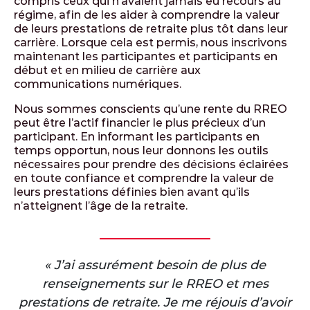
compris ceux qui n’avaient jamais eu recours au
régime, afin de les aider à comprendre la valeur
de leurs prestations de retraite plus tôt dans leur
carrière. Lorsque cela est permis, nous inscrivons
maintenant les participantes et participants en
début et en milieu de carrière aux
communications numériques.
Nous sommes conscients qu’une rente du RREO
peut être l’actif financier le plus précieux d’un
participant. En informant les participants en
temps opportun, nous leur donnons les outils
nécessaires pour prendre des décisions éclairées
en toute confiance et comprendre la valeur de
leurs prestations définies bien avant qu’ils
n’atteignent l’âge de la retraite.
« J’ai assurément besoin de plus de
renseignements sur le RREO et mes
prestations de retraite. Je me réjouis d’avoir