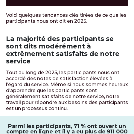
Voici quelques tendances clés tirées de ce que les
participants nous ont dit en 2025.
La majorité des participants se
sont dits modérément à
extrêmement satisfaits de notre
service
Tout au long de 2025, les participants nous ont
accordé des notes de satisfaction élevées à
l’égard du service. Même si nous sommes heureux
d’apprendre que les participants sont
généralement satisfaits de notre service, notre
travail pour répondre aux besoins des participants
est un processus continu.
Parmi les participants, 71 % ont ouvert un
compte en ligne et il y a eu plus de 911 000