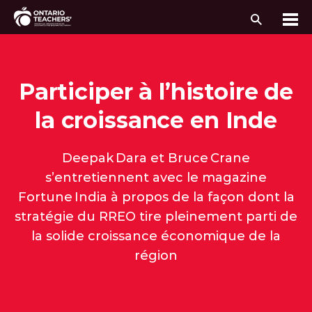
Recherc
Me
Passer au contenu
Participer à l’histoire de
la croissance en Inde
Deepak Dara et Bruce Crane
s’entretiennent avec le magazine
Fortune India à propos de la façon dont la
stratégie du RREO tire pleinement parti de
la solide croissance économique de la
région