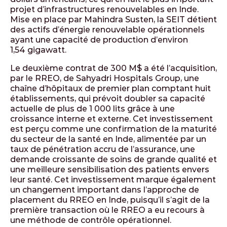
projet d’infrastructures renouvelables en Inde.
Mise en place par Mahindra Susten, la SEIT détient
des actifs d’énergie renouvelable opérationnels
ayant une capacité de production d’environ
1,54 gigawatt.
Le deuxième contrat de 300 M$ a été l’acquisition,
par le RREO, de Sahyadri Hospitals Group, une
chaîne d’hôpitaux de premier plan comptant huit
établissements, qui prévoit doubler sa capacité
actuelle de plus de 1 000 lits grâce à une
croissance interne et externe. Cet investissement
est perçu comme une confirmation de la maturité
du secteur de la santé en Inde, alimentée par un
taux de pénétration accru de l’assurance, une
demande croissante de soins de grande qualité et
une meilleure sensibilisation des patients envers
leur santé. Cet investissement marque également
un changement important dans l’approche de
placement du RREO en Inde, puisqu’il s’agit de la
première transaction où le RREO a eu recours à
une méthode de contrôle opérationnel.