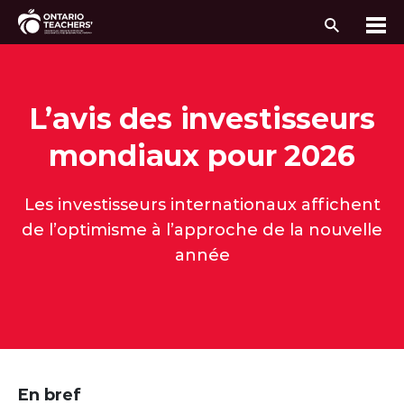
Recherc
Me
Passer au contenu
L’avis des investisseurs
mondiaux pour 2026
Les investisseurs internationaux affichent
de l’optimisme à l’approche de la nouvelle
année
En bref