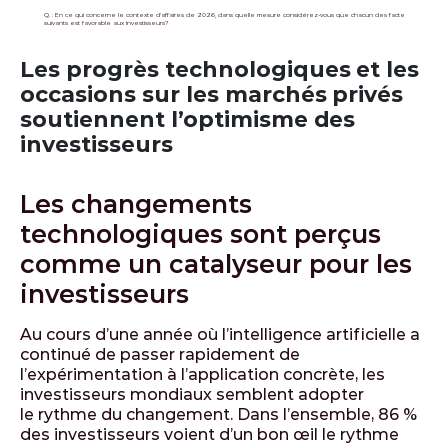
Q. : En ce qui concerne le contexte d’affaires de 2026, dans quelle mesure considérez-vous que chacun des facteurs
suivants est favorable aux investisseurs?
Les progrès technologiques et les
occasions sur les marchés privés
soutiennent l’optimisme des
investisseurs
Les changements
technologiques sont perçus
comme un catalyseur pour les
investisseurs
Au cours d’une année où l’intelligence artificielle a
continué de passer rapidement de
l’expérimentation à l’application concrète, les
investisseurs mondiaux semblent adopter
le rythme du changement. Dans l’ensemble, 86 %
des investisseurs voient d’un bon œil le rythme