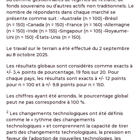
fonds souverains ou d’autres actifs non traditionnels. Le
nombre de répondants dans chaque marché se
présente comme suit : •Australie (n = 100) •Brésil
(n = 150) •Canada (n = 150) •France (n = 160) •Allemagne
(n = 150) •Inde (n = 155) •Singapour (n = 105) •Royaume-
Uni (n = 150) •États-Unis (n = 150).
Le travail sur le terrain a été effectué du 2 septembre
au 8 octobre 2025.
Les résultats globaux sont considérés comme exacts à
+/- 3,4 points de pourcentage, 19 fois sur 20. Pour
chaque pays, les résultats sont exacts à +/- 12 points
pour n = 100 et à +/- 9,8 points pour n = 150.
Les chiffres ayant été arrondis, le pourcentage global
peut ne pas correspondre à 100 %.
2
Les changements technologiques ont été définis
comme le « rythme des changements
technologiques » et comprennent la capacité de tirer
parti des changements technologiques, la pression en
faveur de l’adoption de nouvelles technologies, les