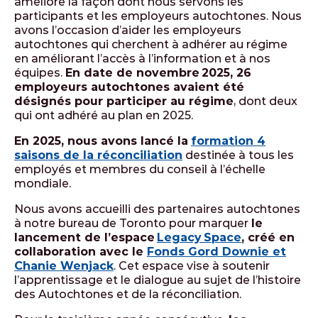
amélioré la façon dont nous servons les
participants et les employeurs autochtones. Nous
avons l’occasion d’aider les employeurs
autochtones qui cherchent à adhérer au régime
en améliorant l’accès à l’information et à nos
équipes.
En date de novembre 2025, 26
employeurs autochtones avaient été
désignés pour participer au régime
, dont deux
qui ont adhéré au plan en 2025.
En 2025, nous avons lancé la
formation 4
saisons de la réconciliation
destinée à tous les
employés et membres du conseil à l’échelle
mondiale.
Nous avons accueilli des partenaires autochtones
à notre bureau de Toronto pour marquer
le
lancement de l’espace
Legacy Space
, créé en
collaboration avec le
Fonds Gord Downie et
Chanie Wenjack
. Cet espace vise à soutenir
l’apprentissage et le dialogue au sujet de l’histoire
des Autochtones et de la réconciliation.