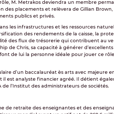
rôle, M. Metrakos deviendra un membre perma
on des placements et relèvera de Gillian Brown,
ents publics et privés.
ns les infrastructures et les ressources naturel
ersification des rendements de la caisse, la prot
abilité des flux de trésorerie qui contribuent au
ship de Chris, sa capacité à générer d’excellen
nt de lui la personne idéale pour jouer ce rôle
tulaire d’un baccalauréat ès arts avec majeure 
et il est analyste financier agréé. Il détient éga
A de l’Institut des administrateurs de sociétés.
e de retraite des enseignantes et des enseigna