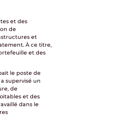
tes et des
ion de
astructures et
tement. À ce titre,
rtefeuille et des
ait le poste de
 a supervisé un
ure, de
oitables et des
availlé dans le
res