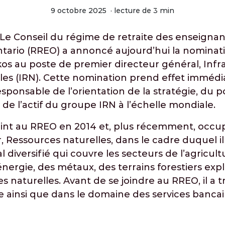
9 octobre 2025
·
lecture de 3 min
 Le Conseil du régime de retraite des enseignan
ntario (RREO) a annoncé aujourd’hui la nominat
os au poste de premier directeur général, Infr
es (IRN). Cette nomination prend effet immédia
sponsable de l’orientation de la stratégie, du po
 de l’actif du groupe IRN à l’échelle mondiale.
oint au RREO en 2014 et, plus récemment, occup
, Ressources naturelles, dans le cadre duquel il
 diversifié qui couvre les secteurs de l’agricult
énergie, des métaux, des terrains forestiers expl
s naturelles. Avant de se joindre au RREO, il a tr
e ainsi que dans le domaine des services bancai