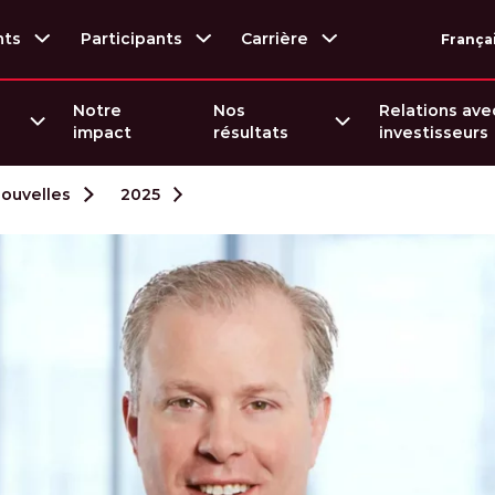
nts
Participants
Carrière
França
Notre
Nos
Relations ave
impact
résultats
investisseurs
nouvelles
2025