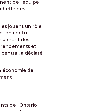
nent de l’équipe
 cheffe des
les jouent un rôle
ection contre
 versement des
ts rendements et
 central, a déclaré
en économie de
lement
nts de l’Ontario