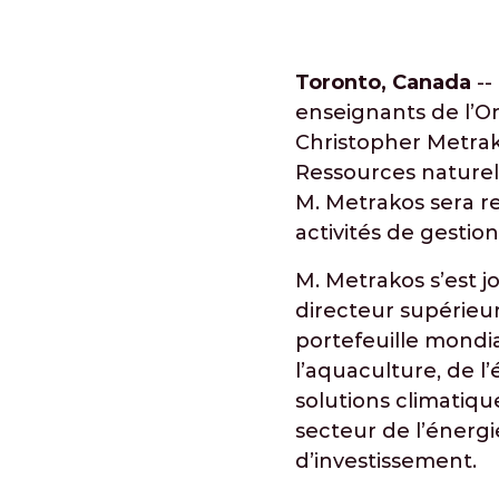
Toronto, Canada
--
enseignants de l’O
Christopher Metrak
Ressources naturell
M. Metrakos sera re
activités de gestion
M. Metrakos s’est j
directeur supérieur
portefeuille mondial
l’aquaculture, de l’
solutions climatique
secteur de l’énergi
d’investissement.