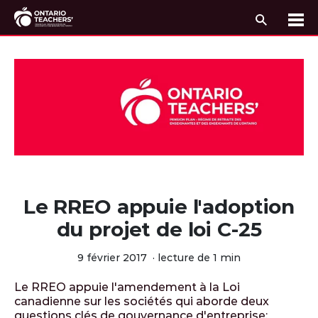
Recherc
Me
Passer au contenu
Le RREO appuie l'adoption
du projet de loi C-25
9 février 2017
·
lecture de 1 min
Le RREO appuie l'amendement à la Loi
canadienne sur les sociétés qui aborde deux
questions clés de gouvernance d'entreprise: