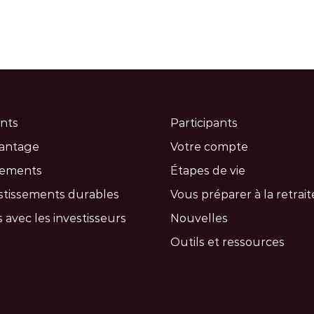
nts
Participants
vantage
Votre compte
cements
Étapes de vie
stissements durables
Vous préparer à la retrait
 avec les investisseurs
Nouvelles
Outils et ressources