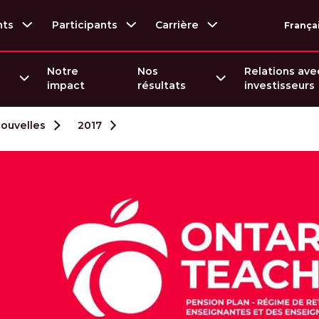
nts
Participants
Carrière
França
Notre
Nos
Relations ave
impact
résultats
investisseurs
nouvelles
2017