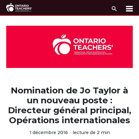
Recherc
Me
Passer au contenu
Nomination de Jo Taylor à
un nouveau poste :
Directeur général principal,
Opérations internationales
1 décembre 2016
·
lecture de 2 min