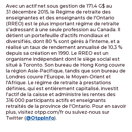
Avec un actif net sous gestion de 171,4 G$ au
31 décembre 2015, le Régime de retraite des
enseignantes et des enseignants de l'Ontario
(RREO) est le plus important régime de retraite
s'adressant à une seule profession au Canada. Il
détient un portefeuille d'actifs mondiaux et
diversifiés, dont 80 % sont gérés à l'interne, et a
réalisé un taux de rendement annualisé de 10,3 %
depuis sa création en 1990. Le RREO est un
organisme indépendant dont le siège social est
situé à Toronto. Son bureau de Hong Kong couvre
la région Asie-Pacifique, tandis que son bureau de
Londres couvre l'Europe, le Moyen-Orient et
l'Afrique. Le régime de retraite à prestations
définies, qui est entièrement capitalisé, investit
l'actif de la caisse et administre les rentes des
316 000 participants actifs et enseignants
retraités de la province de l'Ontario. Pour en savoir
plus, visitez otpp.com/fr ou suivez-nous sur
Twitter (
@OtppInfo
).