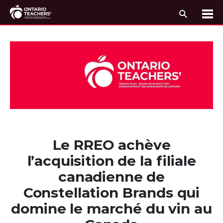
Recherc
Me
Passer au contenu
Le RREO achève
l’acquisition de la filiale
canadienne de
Constellation Brands qui
domine le marché du vin au