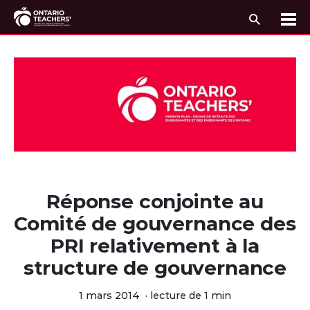
Recherc
Me
Passer au contenu
Réponse conjointe au
Comité de gouvernance des
PRI relativement à la
structure de gouvernance
1 mars 2014
·
lecture de 1 min