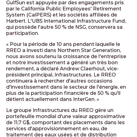
GulfSun est appuyée par des engagements pris
par le California Public Employees' Retirement
System (CalPERS) et les sociétés affiliées de
Harbert. L'UBS International Infrastructure Fund,
qui possède l'autre 50 % de NSG, conservera sa
participation.
« Pour la période de 10 ans pendant laquelle le
RREO a investi dans Northern Star Generation,
nous avons soutenu la croissance de l'entreprise
et notre investissement a généré un très bon
rendement, a déclaré Andrew Claerhout, vice-
président principal, Infrastructures. Le RREO
continuera à rechercher d'autres occasions
d'investissement dans le secteur de l'énergie, en
plus de la participation financière de 50 % qu'il
détient actuellement dans InterGen. »
Le groupe Infrastructures du RREO gère un
portefeuille mondial d'une valeur approximative
de 11,7 G$, comportant des placements dans les
services d'approvisionnement en eau, de
traitement des eaux usées et de distribution