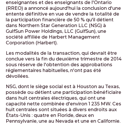
enseignantes et des enseignants de l'Ontario
(RREO) a annoncé aujourd'hui la conclusion d'une
entente définitive en vue de vendre la totalité de
la participation financière de 50 % qu'il détient
dans Northern Star Generation LLC (NSG) à
GulfSun Power Holdings, LLC (GulfSun), une
société affiliée de Harbert Management
Corporation (Harbert).
Les modalités de la transaction, qui devrait être
conclue vers la fin du deuxième trimestre de 2014
sous réserve de l'obtention des approbations
réglementaires habituelles, n'ont pas été
dévoilées.
NSG, dont le siège social est à Houston au Texas,
possède ou détient une participation bénéficiaire
dans huit centrales électriques, qui ont une
capacité nette combinée d'environ 1 235 MW. Ces
huit centrales sont situées à divers endroits aux
États-Unis : quatre en Floride, deux en
Pennsylvanie, une au Nevada et une en Californie.