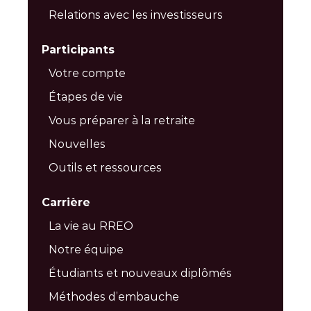
Relations avec les investisseurs
Participants
Votre compte
Étapes de vie
Vous préparer à la retraite
Nouvelles
Outils et ressources
Carrière
La vie au RREO
Notre équipe
Étudiants et nouveaux diplômés
Méthodes d’embauche