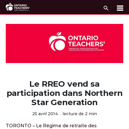
Recherc
Me
Passer au contenu
Le RREO vend sa
participation dans Northern
Star Generation
25 avril 2014
·
lecture de 2 min
TORONTO – Le Régime de retraite des