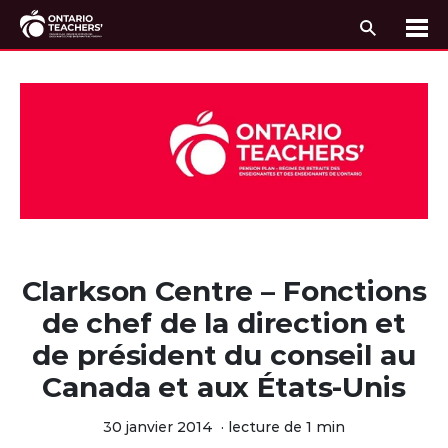
Recherc
Me
Passer au contenu
Clarkson Centre – Fonctions
de chef de la direction et
de président du conseil au
Canada et aux États-Unis
30 janvier 2014
·
lecture de 1 min