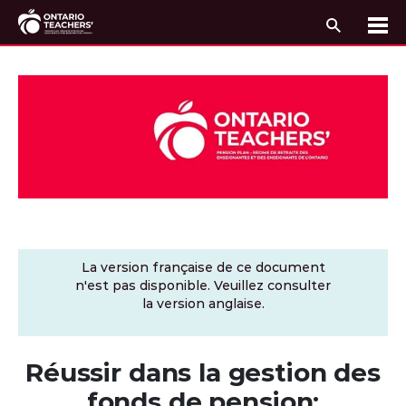
Recherc
Me
Passer au contenu
La version française de ce document
n'est pas disponible. Veuillez consulter
la version anglaise.
Réussir dans la gestion des
fonds de pension: