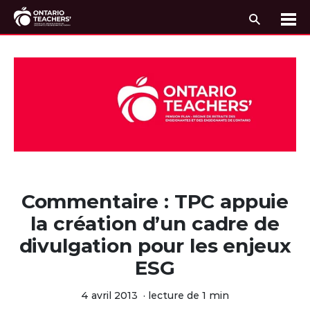
Recherc
Me
Passer au contenu
Commentaire : TPC appuie
la création d’un cadre de
divulgation pour les enjeux
ESG
4 avril 2013
·
lecture de 1 min