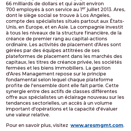
66 milliards de dollars et qui avait environ
er
700 employés à son service au 1
juillet 2013. Ares,
dont le siège social se trouve à Los Angeles,
compte des spécialistes situés partout aux États-
Unis, en Europe, et en Asie. La compagnie investit
à tous les niveaux de la structure financière, de la
créance de premier rang au capital-actions
ordinaire. Les activités de placement d'Ares sont
gérées par des équipes attitrées de ses
plateformes de placement dans les marchés des
capitaux, les titres de créance privée, les sociétés
fermées et les biens immobiliers. La gestion
d'Ares Management repose sur le principe
fondamental selon lequel chaque plateforme
profite de l'ensemble dont elle fait partie. Cette
synergie entre des actifs de classes différentes
offre aux spécialistes un éclairage nouveau sur les
tendances sectorielles, un accès à un volume
important d'opérations et la capacité d'évaluer
une valeur relative.
Pour en savoir plus, visitez
www.aresmgmt.com
.