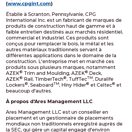
(
www.cpgint.com
)
Établie à Scranton, Pennsylvanie, CPG
International Inc. est un fabricant de marques de
produits de construction haut de gamme et à
faible entretien destinés aux marchés résidentiel,
commercial et industriel. Ces produits sont
conçus pour remplacer le bois, le métal et les
autres matériaux traditionnels servant à
différentes applications dans le domaine de la
construction. L'entreprise met en marché ces
produits sous plusieurs marques, notamment
®
®
AZEK
Trim and Moulding, AZEK
Deck,
®
®
TM
AZEK
Rail, TimberTech
, TuffTec
, Duralife
®
TM
®
®
Lockers
, Seaboard
, Hiny Hider
et Celtec
et
beaucoup d'autres.
À propos d'Ares Management LLC
Ares Management LLC est un conseiller en
placement et un gestionnaire de placements
mondiaux non traditionnels enregistré auprès de
la SEC, qui gère un capital engagé d'environ