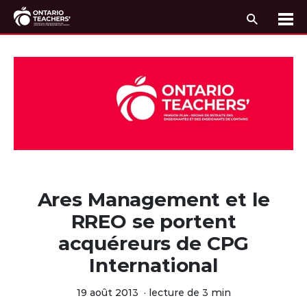
Recherc
Me
Passer au contenu
Ares Management et le
RREO se portent
acquéreurs de CPG
International
19 août 2013
·
lecture de 3 min