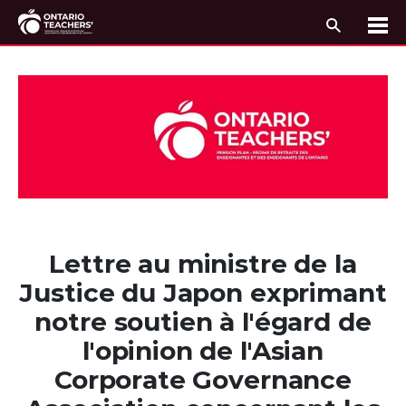
Recherc
Me
Passer au contenu
Lettre au ministre de la
Justice du Japon exprimant
notre soutien à l'égard de
l'opinion de l'Asian
Corporate Governance