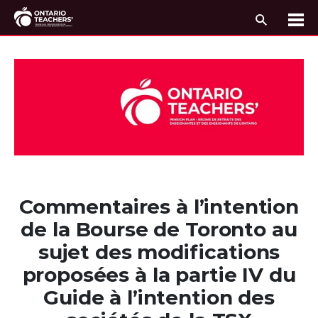
Recherc
Me
Passer au contenu
Commentaires à l’intention
de la Bourse de Toronto au
sujet des modifications
proposées à la partie IV du
Guide à l’intention des