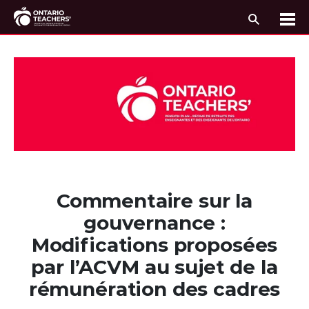
Recherc
Me
Passer au contenu
Commentaire sur la
gouvernance :
Modifications proposées
par l’ACVM au sujet de la
rémunération des cadres