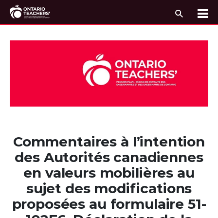
Recherc
Me
Passer au contenu
Commentaires à l’intention
des Autorités canadiennes
en valeurs mobilières au
sujet des modifications
proposées au formulaire 51-