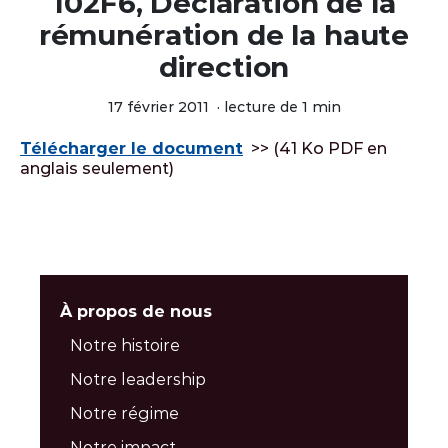
102F6, Déclaration de la
rémunération de la haute
direction
17 février 2011
·
lecture de 1 min
Télécharger le document
>> (41 Ko PDF en
anglais seulement)
À propos de nous
Notre histoire
Notre leadership
Notre régime
Notre impact