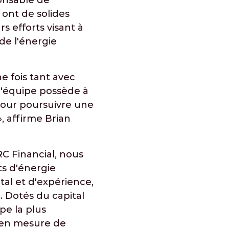
ponsable de
 ont de solides
 efforts visant à
de l'énergie
e fois tant avec
 l'équipe possède à
 pour poursuivre une
, affirme Brian
RC Financial, nous
s d'énergie
tal et d'expérience,
. Dotés du capital
pe la plus
 en mesure de