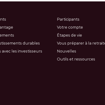
nts
Participants
vantage
Votre compte
cements
Étapes de vie
stissements durables
Vous préparer à la retrait
 avec les investisseurs
Nouvelles
Outils et ressources