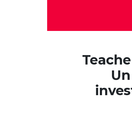
Teacher
Un
inves