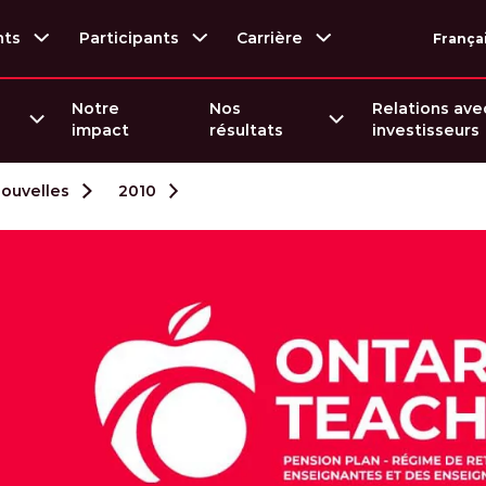
nts
Participants
Carrière
França
Notre
Nos
Relations ave
impact
résultats
investisseurs
nouvelles
2010