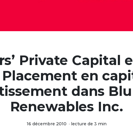
s’ Private Capital 
 Placement en capit
tissement dans Bl
Renewables Inc.
16 décembre 2010
·
lecture de 3 min