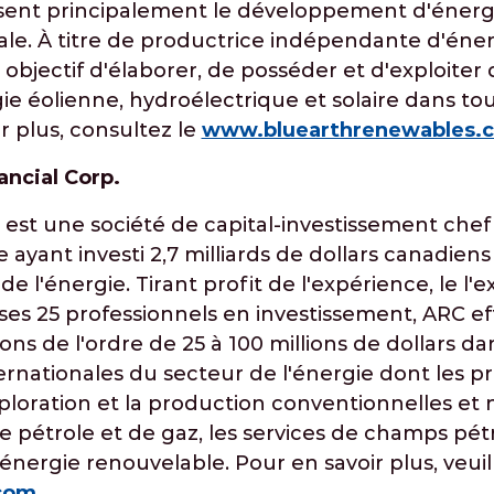
 visent principalement le développement d'énerg
ale. À titre de productrice indépendante d'éner
objectif d'élaborer, de posséder et d'exploiter 
ie éolienne, hydroélectrique et solaire dans to
r plus, consultez le
www.bluearthrenewables.
ancial Corp.
 est une société de capital-investissement chef 
 ayant investi 2,7 milliards de dollars canadiens
e l'énergie. Tirant profit de l'expérience, le l'
 ses 25 professionnels en investissement, ARC e
ns de l'ordre de 25 à 100 millions de dollars da
rnationales du secteur de l'énergie dont les pri
xploration et la production conventionnelles et
 pétrole et de gaz, les services de champs pétr
l'énergie renouvelable. Pour en savoir plus, veuil
.com
.