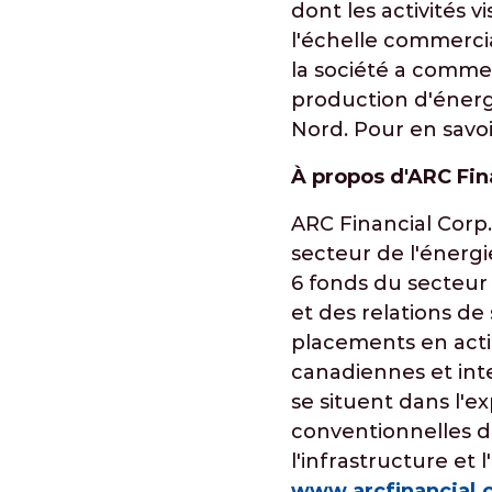
dont les activités
l'échelle commerci
la société a comme 
production d'énerg
Nord. Pour en savoi
À propos d'ARC Fin
ARC Financial Corp.
secteur de l'énergie
6 fonds du secteur d
et des relations de
placements en actio
canadiennes et inte
se situent dans l'e
conventionnelles de
l'infrastructure et 
www.arcfinancial