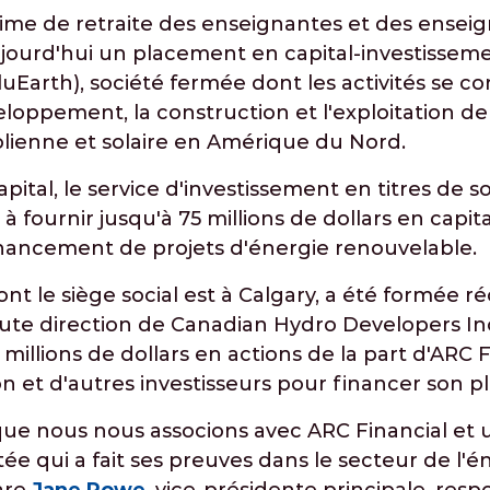
e de retraite des enseignantes et des enseign
ourd'hui un placement en capital-investissem
uEarth), société fermée dont les activités se c
veloppement, la construction et l'exploitation de
olienne et solaire en Amérique du Nord.
apital, le service d'investissement en titres de 
à fournir jusqu'à 75 millions de dollars en capi
inancement de projets d'énergie renouvelable.
ont le siège social est à Calgary, a été formée 
ute direction de Canadian Hydro Developers Inc.
millions de dollars en actions de la part d'ARC F
n et d'autres investisseurs pour financer son pla
r que nous nous associons avec ARC Financial et
e qui a fait ses preuves dans le secteur de l'é