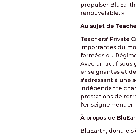
propulser BluEarth 
renouvelable. »
Au sujet de Teacher
Teachers' Private Ca
importantes du mond
fermées du Régime 
Avec un actif sous 
enseignantes et des
s'adressant à une 
indépendante chargé
prestations de retr
l'enseignement en O
À propos de BluEar
BluEarth, dont le s