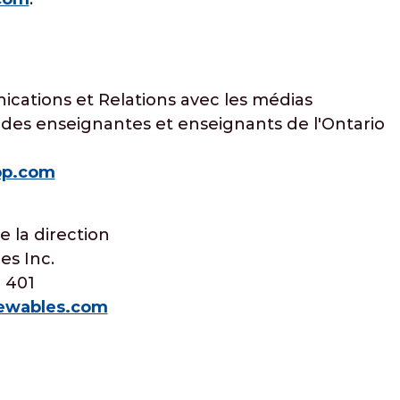
ications et Relations avec les médias
 des enseignantes et enseignants de l'Ontario
pp.com
e la direction
s Inc.
 401
ewables.com