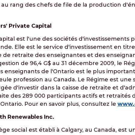
au rang des chefs de file de la production d'é
s' Private Capital
pital est l'une des sociétés d'investissements pr
e. Elle est le service d'investissement en titre
de retraite des enseignantes et des enseignant
gestion de 96,4 G$ au 31 décembre 2009, le Rég
 enseignants de l'Ontario est le plus important
seule profession au Canada. Le Régime est une 
e d'investir dans la caisse de retraite et d'adm
aite des 289 000 participants actifs et retraité
ntario. Pour en savoir plus, consultez le
www.
th Renewables Inc.
iège social est établi à Calgary, au Canada, est 