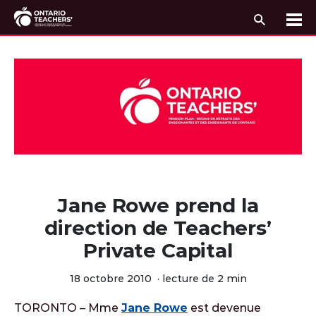
Recherc
Me
Passer au contenu
Jane Rowe prend la
direction de Teachers’
Private Capital
18 octobre 2010
·
lecture de 2 min
TORONTO – Mme
Jane Rowe
est devenue