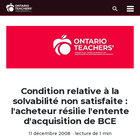
Recherc
Me
Passer au contenu
Condition relative à la
solvabilité non satisfaite :
l'acheteur résilie l'entente
d'acquisition de BCE
11 décembre 2008
·
lecture de 1 min